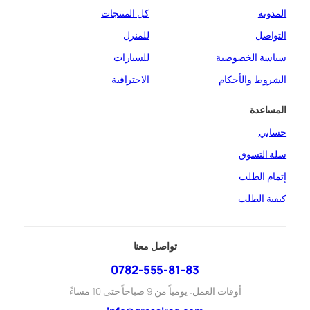
المدونة
كل المنتجات
التواصل
للمنزل
سياسة الخصوصية
للسيارات
الشروط والأحكام
الاحترافية
المساعدة
حسابي
سلة التسوق
إتمام الطلب
كيفية الطلب
تواصل معنا
0782-555-81-83
أوقات العمل: يومياً من 9 صباحاً حتى 10 مساءً