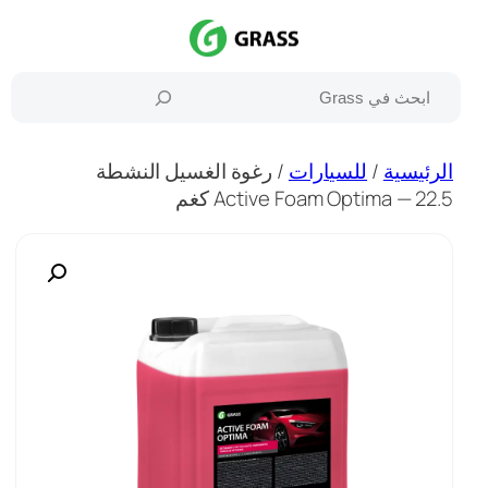
تخطى
إلى
المحتوى
بحث
الرئيسية
/
للسيارات
/ رغوة الغسيل النشطة
Active Foam Optima — 22.5 كغم