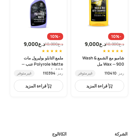
-10%
-10%
د.ع
9,000
د.ع
9,000
د.ع
10,000
د.ع
10,000
السعر
السعر
السعر
السعر
★
★
★
★
★
★
★
★
★
★
الحالي
الأصلي
الحالي
الأصلي
شامبو مع الشمع Wash &
ملمع التابلو بوليرول مات
هو:
هو:
هو:
هو:
Wax — 900 مل
Polyrole Matte عنب —
د.ع10,000.
د.ع9,000.
د.ع10,000.
د.ع9,000.
600 مل
غير متوفر
غير متوفر
رمز:
110410
رمز:
110394
قراءة المزيد
قراءة المزيد
الشركة
الكاتالوج