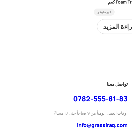
Foam  كغم
غير متوفر
اءة المزيد
تواصل معنا
0782-555-81-83
أوقات العمل: يومياً من 9 صباحاً حتى 10 مساءً
info@grassiraq.com