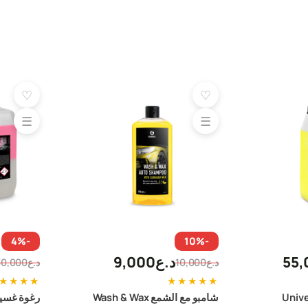
♡
♡
☰
☰
-4%
-10%
55,
د.ع
9,000
د.ع
10,000
د.ع
30,000
السعر
السعر
السعر
السعر
★
★
★
★
★
★
★
★
★
الحالي
الأصلي
الحالي
الأصلي
امل Universal
شامبو مع الشمع Wash & Wax