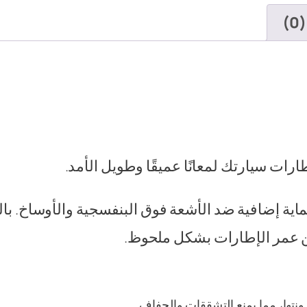
)
طارات سيارتك لمعانًا عميقًا وطويل الأمد.
ماية إضافية ضد الأشعة فوق البنفسجية والأوساخ. با
ن عمر الإطارات بشكل ملحوظ.
تها، مما يمنع التشققات والجفاف.