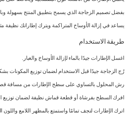
بفضل تصميم الزجاجة الذي يسمح بتطبيق المنتج بسهولة وبا
يساعد في إزالة الأوساخ المتراكمة ويترك إطاراتك نظيفة مث
طريقة الاستخدام
اغسل الإطارات جيدًا بالماء لإزالة الأوساخ والغبار.
رُج الزجاجة جيدًا قبل الاستخدام لضمان توزيع المكونات بش
رش المحلول بالتساوي على سطح الإطارات من مسافة قصي
افرك السطح بفرشاة أو قطعة قماش نظيفة لضمان توزيع ال
اترك الإطارات لتجف تمامًا واستمتع بالمظهر اللامع واللون ا