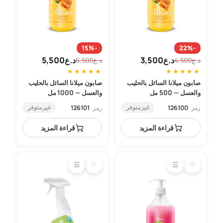
-15%
-22%
د.ع
3,500
د.ع
5,500
د.ع
4,500
د.ع
6,500
السعر
السعر
السعر
السعر
★
★
★
★
★
★
★
★
★
★
الحالي
الأصلي
الحالي
الأصلي
صابون ميلانا السائل بالحليب
صابون ميلانا السائل بالحليب
هو:
هو:
هو:
هو:
والعسل — 500 مل
والعسل — 1000 مل
د.ع4,500.
د.ع3,500.
د.ع6,500.
د.ع5,500.
غير متوفر
غير متوفر
رمز:
126100
رمز:
126101
قراءة المزيد
قراءة المزيد
☰
♡
☰
♡