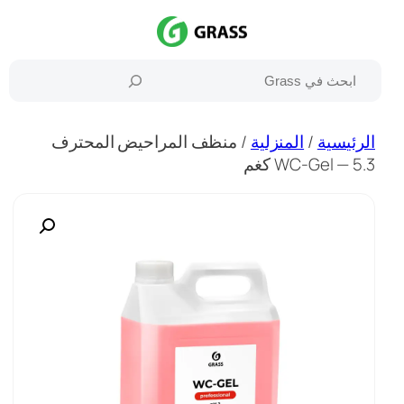
تخطى
إلى
المحتوى
بحث
الرئيسية
/
المنزلية
/ منظف المراحيض المحترف
WC-Gel — 5.3 كغم